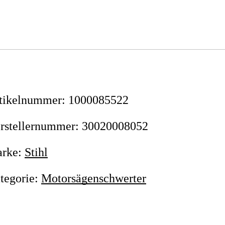
tikelnummer
:
1000085522
rstellernummer
:
30020008052
rke
:
Stihl
tegorie
:
Motorsägenschwerter