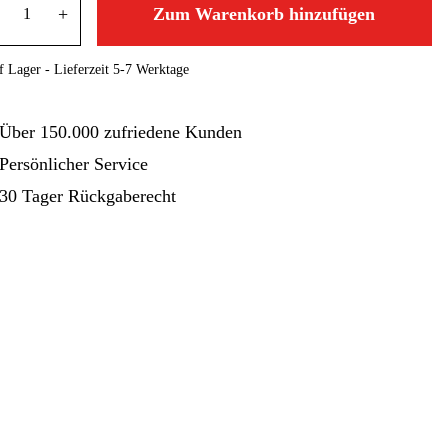
hinen
Gartenmaschinen
Blog
+
Zum Warenkorb hinzufügen
 Lager - Lieferzeit 5-7 Werktage
Über 150.000 zufriedene Kunden
Persönlicher Service
30 Tager Rückgaberecht