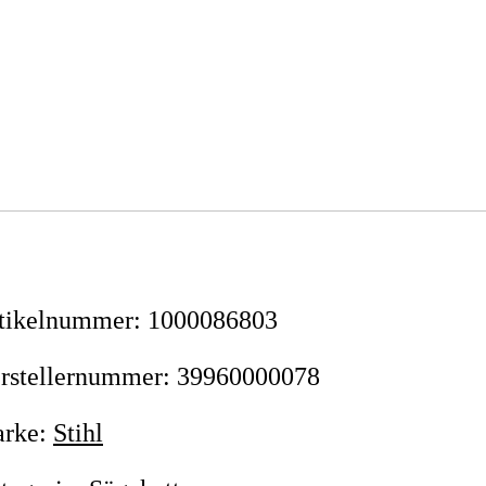
tikelnummer
:
1000086803
rstellernummer
:
39960000078
rke
:
Stihl