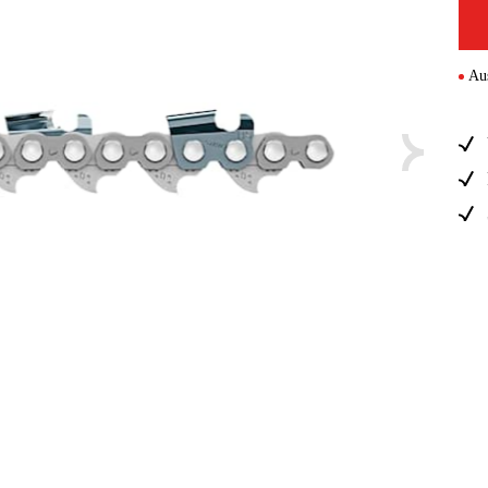
Forstmasc
Au