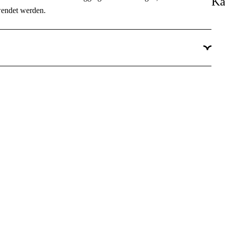
Ka
wendet werden.
Ja