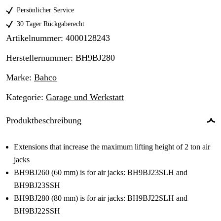
Persönlicher Service
30 Tager Rückgaberecht
Artikelnummer
:
4000128243
Herstellernummer
:
BH9BJ280
Marke
:
Bahco
Kategorie
:
Garage und Werkstatt
Produktbeschreibung
Extensions that increase the maximum lifting height of 2 ton air
jacks
BH9BJ260 (60 mm) is for air jacks: BH9BJ23SLH and
BH9BJ23SSH
BH9BJ280 (80 mm) is for air jacks: BH9BJ22SLH and
BH9BJ22SSH