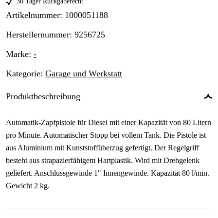
30 Tager Rückgaberecht
Artikelnummer
:
1000051188
Herstellernummer
:
9256725
Marke
:
-
Kategorie
:
Garage und Werkstatt
Produktbeschreibung
Automatik-Zapfpistole für Diesel mit einer Kapazität von 80 Litern
pro Minute. Automatischer Stopp bei vollem Tank. Die Pistole ist
aus Aluminium mit Kunststoffüberzug gefertigt. Der Regelgriff
besteht aus strapazierfähigem Hartplastik. Wird mit Drehgelenk
geliefert. Anschlussgewinde 1" Innengewinde. Kapazität 80 l/min.
Gewicht 2 kg.