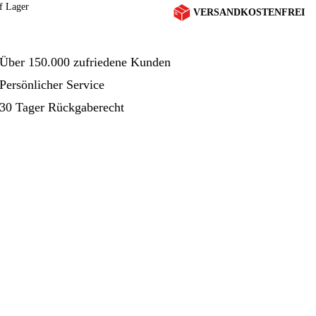
hinen
Gartenmaschinen
Blog
f Lager
VERSANDKOSTENFREI
Über 150.000 zufriedene Kunden
Persönlicher Service
30 Tager Rückgaberecht