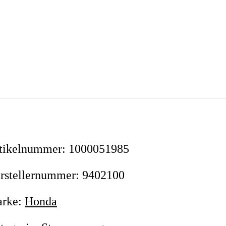
tikelnummer
:
1000051985
rstellernummer
:
9402100
rke
:
Honda