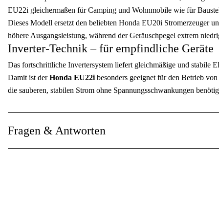
EU22i gleichermaßen für Camping und Wohnmobile wie für Baustelle
Leistung (S), kontinuierlich
:
Dieses Modell ersetzt den beliebten Honda EU20i Stromerzeuger und 
Scheinleistung (S), max.
:
höhere Ausgangsleistung, während der Geräuschpegel extrem niedrig
Inverter-Technik – für empfindliche Geräte
Leistung, kontinuierlich
:
Das fortschrittliche Invertersystem liefert gleichmäßige und stabile 
Faser
:
Damit ist der
Honda EU22i
besonders geeignet für den Betrieb von
die sauberen, stabilen Strom ohne Spannungsschwankungen benötig
Betriebsspannung
:
Sehr niedriger Geräuschpegel
Art des Spannungsreglers
:
Der Honda EU22i ist so konstruiert, dass sie möglichst leise arbei
Fragen & Antworten
Steckdose
:
Gehäuse und akustischen Paneelen minimiert Betriebsgeräusche, wo
Campingplätze oder Wohngebiete ist.
Mehr anzeigen
Eco-Throttle für geringeren Verbrauch
Mit Hondas Eco-Throttle-Technologie passt sich die Motordrehzahl au
Kraftstoffverbrauch, sorgt für leiseren Betrieb und verringert den
niedrigeren Betriebskosten beiträgt.