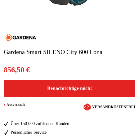
Blog
Marken
Marken
Gardena Smart SILENO City 600 Lona
Kontakt
856,50 €
FAQ
Benachrichtige mich!
Ausverkauft
VERSANDKOSTENFREI
Über 150.000 zufriedene Kunden
Persönlicher Service