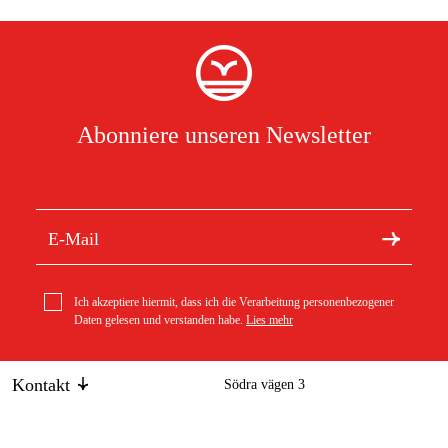
Abonniere unseren Newsletter
Ich akzeptiere hiermit, dass ich die Verarbeitung personenbezogener
Daten gelesen und verstanden habe.
Lies mehr
Kontakt
Södra vägen 3
info@duab.de
383 34 Mönsterås
Duab
Schweden