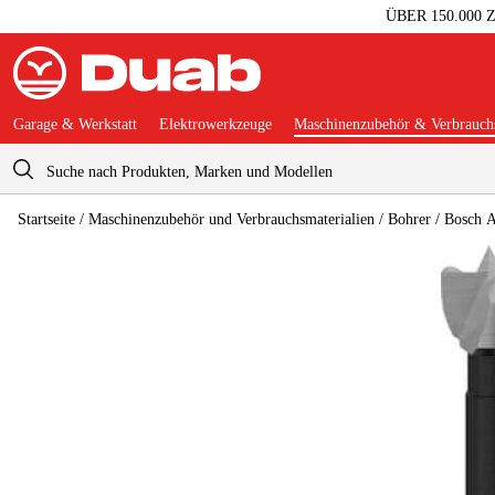
ÜBER 150.000
Garage & Werkstatt
Elektrowerkzeuge
Maschinenzubehör & Verbrauchs
Warenkorb
Startseite
/
Maschinenzubehör und Verbrauchsmaterialien
/
Bohrer
/
Bosch A