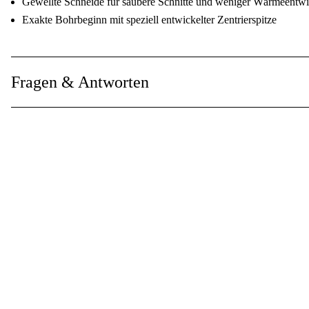
Gewellte Schneide für saubere Schnitte und weniger Wärmeentw
Exakte Bohrbeginn mit speziell entwickelter Zentrierspitze
Fragen & Antworten