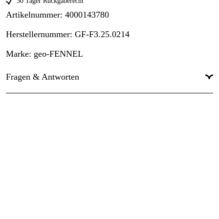
30 Tager Rückgaberecht
Artikelnummer
:
4000143780
Herstellernummer
:
GF-F3.25.0214
Marke
:
geo-FENNEL
Fragen & Antworten