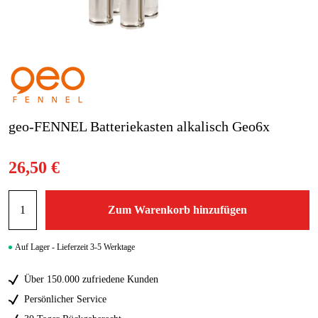
Blog
Marken
Marken
geo-FENNEL Batteriekasten alkalisch Geo6x
Kontakt
FAQ
26,50 €
Zum Warenkorb hinzufügen
Auf Lager - Lieferzeit 3-5 Werktage
Über 150.000 zufriedene Kunden
Persönlicher Service