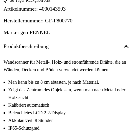
30 Tager Rückgaberecht
Artikelnummer
:
4000143593
Herstellernummer
:
GF-F800770
Marke
:
geo-FENNEL
Produktbeschreibung
Wandscanner für Metall-, Holz- und stromführende Drähte, die an
Wänden, Decken und Böden verwendet werden können.
Man kann bis zu 8 cm abtasten, je nach Material,
Zeigt das Zentrum des Objekts an, wenn man nach Metall oder
Holz sucht
Kalibriert automatisch
Beleuchtetes LCD 2.2-Display
Akkulaufzeit: 8 Stunden
IP65-Schutzgrad