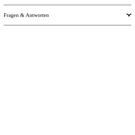
Kommt mit 3 AAA-Akkus
Fragen & Antworten