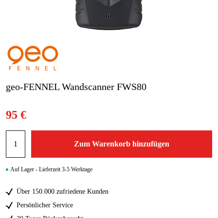
Blog
Marken
Marken
geo-FENNEL Wandscanner FWS80
Kontakt
FAQ
95 €
Zum Warenkorb hinzufügen
Auf Lager - Lieferzeit 3-5 Werktage
Über 150.000 zufriedene Kunden
Persönlicher Service