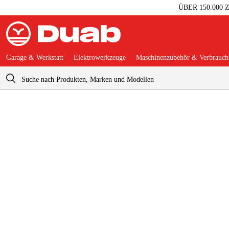
ÜBER 150.000
Garage & Werkstatt
Elektrowerkzeuge
Maschinenzubehör & Verbrauchs
Warenkorb